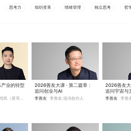
思考力
组织变革
情绪管理
独立思考
哲
乐产业的转型
2026善友大课 · 第二篇章：
2026善友大
追问创业与AI
追问宇宙与
民（星哥）:星聚会创始人
李善友
李善友:混沌创办人
李善友
李善