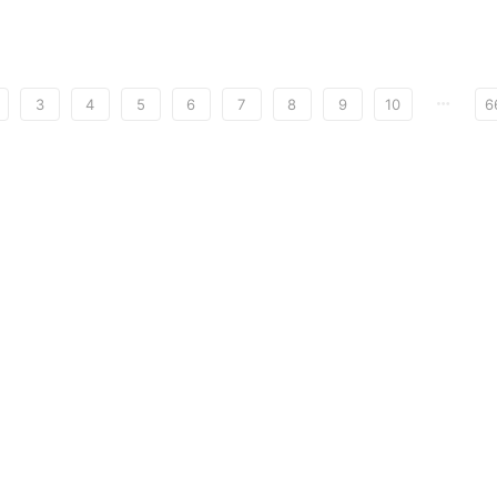
3
4
5
6
7
8
9
10
6