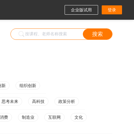
企业版试用
登录
搜索
创新
组织创新
思考未来
高科技
政策分析
消费
制造业
互联网
文化