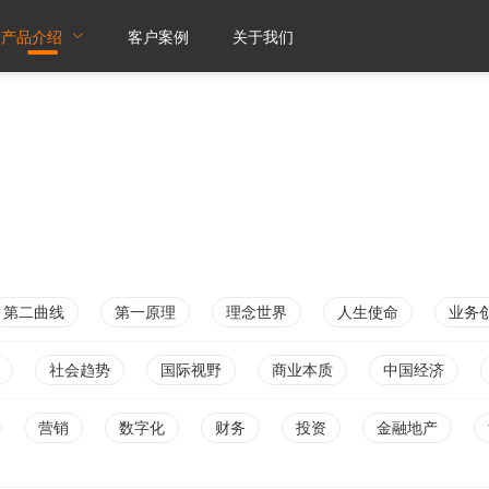
产品介绍
客户案例
关于我们
第二曲线
第一原理
理念世界
人生使命
业务
社会趋势
国际视野
商业本质
中国经济
营销
数字化
财务
投资
金融地产