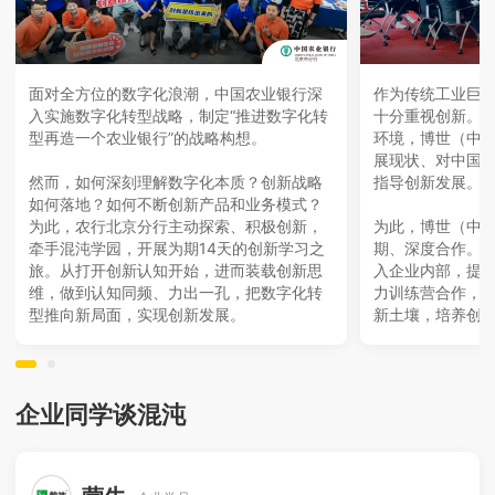
面对全方位的数字化浪潮，中国农业银行深
作为传统工业巨
入实施数字化转型战略，制定“推进数字化转
十分重视创新。
型再造一个农业银行”的战略构想。
环境，博世（中
展现状、对中国
然而，如何深刻理解数字化本质？创新战略
指导创新发展。
如何落地？如何不断创新产品和业务模式？
为此，农行北京分行主动探索、积极创新，
为此，博世（中
牵手混沌学园，开展为期14天的创新学习之
期、深度合作。
旅。从打开创新认知开始，进而装载创新思
入企业内部，提
维，做到认知同频、力出一孔，把数字化转
力训练营合作，
型推向新局面，实现创新发展。
新土壤，培养创
企业同学谈混沌